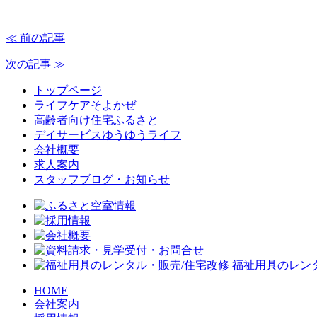
≪ 前の記事
次の記事 ≫
トップページ
ライフケアそよかぜ
高齢者向け住宅ふるさと
デイサービスゆうゆうライフ
会社概要
求人案内
スタッフブログ・お知らせ
HOME
会社案内