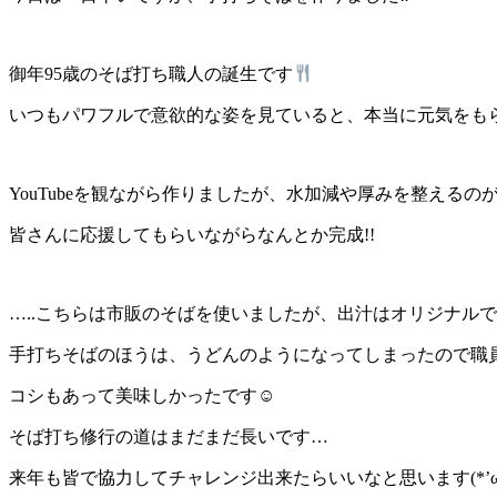
御年95歳のそば打ち職人の誕生です
いつもパワフルで意欲的な姿を見ていると、本当に元気をも
YouTubeを観ながら作りましたが、水加減や厚みを整えるのが難
皆さんに応援してもらいながらなんとか完成!!
…..こちらは市販のそばを使いましたが、出汁はオリジナル
手打ちそばのほうは、うどんのようになってしまったので職員
コシもあって美味しかったです☺
そば打ち修行の道はまだまだ長いです…
来年も皆で協力してチャレンジ出来たらいいなと思います(*’ω’